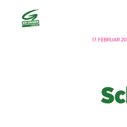
17. FEBRUAR 2
Sc