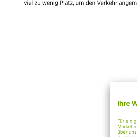
viel zu wenig Platz, um den Verkehr angem
Uns
Sch
So