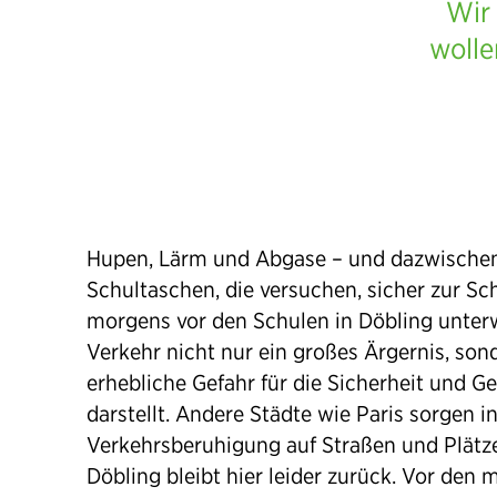
Wir 
wolle
Hupen, Lärm und Abgase – und dazwischen
Schultaschen, die versuchen, sicher zur S
morgens vor den Schulen in Döbling unterw
Verkehr nicht nur ein großes Ärgernis, son
erhebliche Gefahr für die Sicherheit und G
darstellt. Andere Städte wie Paris sorgen i
Verkehrsberuhigung auf Straßen und Plätz
Döbling bleibt hier leider zurück. Vor den 