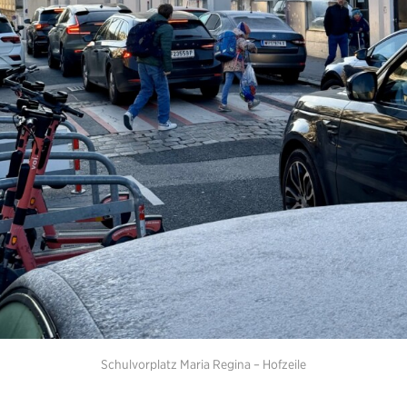
Schulvorplatz Maria Regina – Hofzeile