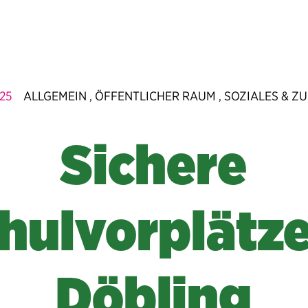
025
ALLGEMEIN
ÖFFENTLICHER RAUM
SOZIALES & 
,
,
Sichere
hulvorplätze
Döbling