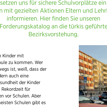
setzen uns für sichere Schulvorplätze ei
n mit gezielten Aktionen Eltern und Lehr
informieren. Hier finden Sie unseren
Forderungskatalog an die türkis geführt
Bezirksvorstehung.
 Kinder mit
chule zu kommen. Wer
egs ist, weiß, dass der
dern auch eine
esundheit der Kinder
n Rekordzeit für
en vor Schulen. Aber
meisten Schulen gibt es