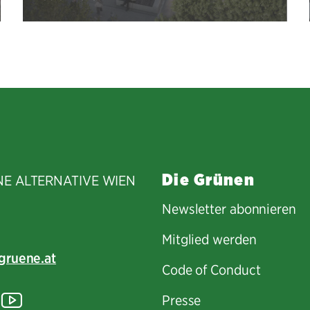
Die Grünen
NE ALTERNATIVE WIEN
Newsletter abonnieren
Mitglied werden
gruene.at
Code of Conduct
tagram
lickr
YouTube
Presse