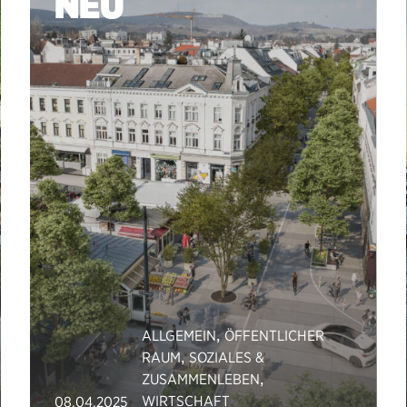
NEU
,
ALLGEMEIN
ÖFFENTLICHER
,
RAUM
SOZIALES &
,
ZUSAMMENLEBEN
WIRTSCHAFT
08.04.2025