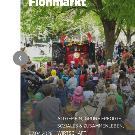
Flohmarkt
,
,
ALLGEMEIN
GRÜNE ERFOLGE
,
SOZIALES & ZUSAMMENLEBEN
WIRTSCHAFT
07.04.2026