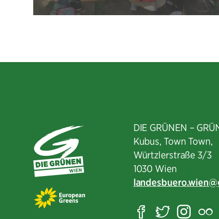
DIE GRÜNEN – GRÜ
Kubus, Town Town,
Würtzlerstraße 3/3​
1030 Wien
landesbuero.wien
Facebook
Twitter
Ins
F