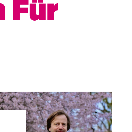
n Für