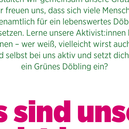
r freuen uns, dass sich viele Mensc
enamtlich für ein lebenswertes Döb
setzen. Lerne unsere Aktivist:innen 
nen – wer weiß, vielleicht wirst auc
d selbst bei uns aktiv und setzt dich
ein Grünes Döbling ein?
s sind uns